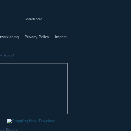
tzerklärung
Privacy Policy
Imprint
 Free!
nt Posts