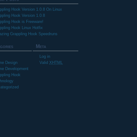
ppling Hook Version 1.0.8 On Linux
ppling Hook Version 1.0.8
ppling Hook is Freeware!
ppling Hook Linux Hotfix
zing Grappling Hook Speedruns
gories
Meta
Log in
e Design
Valid
XHTML
e Development
ppling Hook
hnology
ategorized