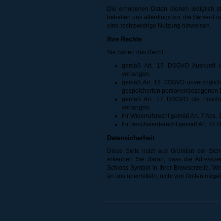
Die erhobenen Daten dienen lediglich s
behalten uns allerdings vor, die Server-Lo
eine rechtswidrige Nutzung hinweisen.
Ihre Rechte
Sie haben das Recht:
gemäß Art. 15 DSGVO Auskunft ü
verlangen.
gemäß Art. 16 DSGVO unverzüglich d
gespeicherten personenbezogenen D
gemäß Art. 17 DSGVO die Löschu
verlangen.
Ihr Widerrufsrecht gemäß Art. 7 Ab
Ihr Beschwerderecht gemäß Art. 77
Datensicherheit
Diese Seite nutzt aus Gründen der Sich
erkennen Sie daran, dass die Adresszeil
Schloss-Symbol in Ihrer Browserzeile. Wen
an uns übermitteln, nicht von Dritten mitg